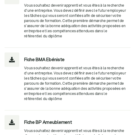
Vous souhaitez devenir apprenti et vous êtes à la recherche
d’une entreprise. Vous devez définir avec le futur employeur
les tâches qui vous seront confiées afin de sécuriser votre
parcours de formation. Cette première démarche permet de
s’assurer de la bonne adéquation des activités proposées en
entreprise et les compétences attendues dans le
référentiel du diplôme
Fiche BMA Ebéniste

Vous souhaitez devenir apprenti et vous êtes à la recherche
d’une entreprise. Vous devez définir avec le futur employeur
les tâches qui vous seront confiées afin de sécuriser votre
parcours de formation. Cette première démarche permet de
s’assurer de la bonne adéquation des activités proposées en
entreprise et les compétences attendues dans le
référentiel du diplôme
Fiche BP Ameublement

Vous souhaitez devenir apprenti et vous êtes à la recherche