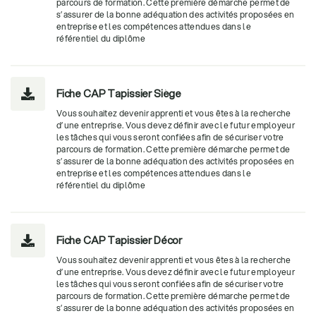
parcours de formation. Cette première démarche permet de
s’assurer de la bonne adéquation des activités proposées en
entreprise et les compétences attendues dans le
référentiel du diplôme
Fiche CAP Tapissier Siège

Vous souhaitez devenir apprenti et vous êtes à la recherche
d’une entreprise. Vous devez définir avec le futur employeur
les tâches qui vous seront confiées afin de sécuriser votre
parcours de formation. Cette première démarche permet de
s’assurer de la bonne adéquation des activités proposées en
entreprise et les compétences attendues dans le
référentiel du diplôme
Fiche CAP Tapissier Décor

Vous souhaitez devenir apprenti et vous êtes à la recherche
d’une entreprise. Vous devez définir avec le futur employeur
les tâches qui vous seront confiées afin de sécuriser votre
parcours de formation. Cette première démarche permet de
s’assurer de la bonne adéquation des activités proposées en