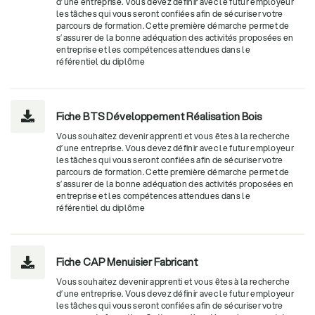
d’une entreprise. Vous devez définir avec le futur employeur
les tâches qui vous seront confiées afin de sécuriser votre
parcours de formation. Cette première démarche permet de
s’assurer de la bonne adéquation des activités proposées en
entreprise et les compétences attendues dans le
référentiel du diplôme
Fiche BTS Développement Réalisation Bois

Vous souhaitez devenir apprenti et vous êtes à la recherche
d’une entreprise. Vous devez définir avec le futur employeur
les tâches qui vous seront confiées afin de sécuriser votre
parcours de formation. Cette première démarche permet de
s’assurer de la bonne adéquation des activités proposées en
entreprise et les compétences attendues dans le
référentiel du diplôme
Fiche CAP Menuisier Fabricant

Vous souhaitez devenir apprenti et vous êtes à la recherche
d’une entreprise. Vous devez définir avec le futur employeur
les tâches qui vous seront confiées afin de sécuriser votre