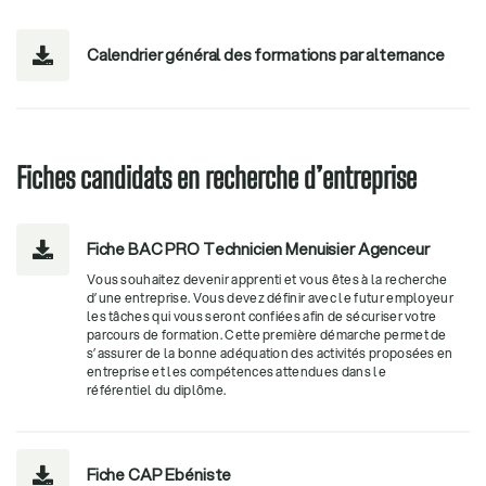
Calendrier général des formations par alternance

Fiches candidats en recherche d’entreprise
Fiche BAC PRO Technicien Menuisier Agenceur

Vous souhaitez devenir apprenti et vous êtes à la recherche
d’une entreprise. Vous devez définir avec le futur employeur
les tâches qui vous seront confiées afin de sécuriser votre
parcours de formation. Cette première démarche permet de
s’assurer de la bonne adéquation des activités proposées en
entreprise et les compétences attendues dans le
référentiel du diplôme.
Fiche CAP Ebéniste
