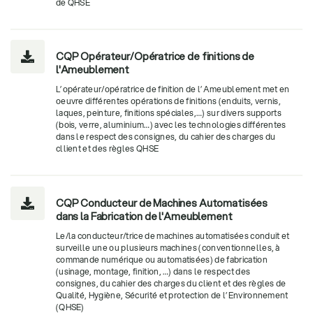
de QHSE
CQP Opérateur/Opératrice de finitions de

l'Ameublement
L’opérateur/opératrice de finition de l’Ameublement met en
oeuvre différentes opérations de finitions (enduits, vernis,
laques, peinture, finitions spéciales,…) sur divers supports
(bois, verre, aluminium…) avec les technologies différentes
dans le respect des consignes, du cahier des charges du
cllient et des règles QHSE
CQP Conducteur de Machines Automatisées

dans la Fabrication de l'Ameublement
Le/la conducteur/trice de machines automatisées conduit et
surveille une ou plusieurs machines (conventionnelles, à
commande numérique ou automatisées) de fabrication
(usinage, montage, finition, …) dans le respect des
consignes, du cahier des charges du client et des règles de
Qualité, Hygiène, Sécurité et protection de l’Environnement
(QHSE)