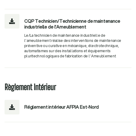
CQP Technicien/Technicienne de maintenance

industrielle de l'Ameublement
Le/La technicien de maintenance industrielle de
l’ameublement réalise des interventions de maintenance
préventive ou curative en mécanique, électrotechnique,
automatismes sur des installations et équipements
pluritechnologiques de fabrication de l’Ameublement
Règlement Intérieur
Réglement intérieur AFPIA Est-Nord
