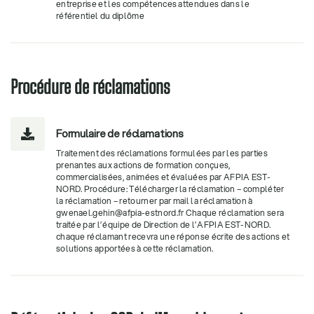
entreprise et les compétences attendues dans le
référentiel du diplôme
Procédure de réclamations
Formulaire de réclamations

Traitement des réclamations formulées par les parties
prenantes aux actions de formation conçues,
commercialisées, animées et évaluées par AFPIA EST-
NORD. Procédure: Télécharger la réclamation – compléter
la réclamation – retourner par mail la réclamation à
gwenael.gehin@afpia-estnord.fr Chaque réclamation sera
traitée par l’équipe de Direction de l’AFPIA EST-NORD.
chaque réclamant recevra une réponse écrite des actions et
solutions apportées à cette réclamation.