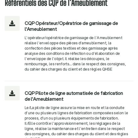
Référentiels des CQP de l’Ameublement
CQP Opérateur/Opératrice de garnissage de

l'Ameublement
L’opérateur/opératrice de garnissage de l’Ameublement
réalise l’enveloppe des pièces d’ameublement, la
confection des pièces textiles et des garnissage après
analyse des conditions de réfection ou d’élaboration de
l’enveloppe de l’objet. Il réalise les découpes, le
rembourrage, les renforts… dans le respect des consignes,
du cahier des charges du client et des règles QHSE
CQP Pilote de ligne automatisée de fabrication

de l'Ameublement
Le/La pilote de ligne assure la mise en route et la conduite
d’une ou plusieurs lignes de fabrication composées selon le
process, d’un ou plusieurs équipements de fabrication.
Il/Elle contrôle l’approvisionnement, les réglages de la
ligne, réalise la maintenance et l’entretien dans le respect
des consignes, du cahier des charges du client et des règles