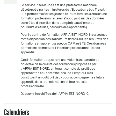
Le service InserJeunes est une plateforme nationale
développée par les ministères de l’Éducation et du Travail.
Elle permet d’aider les jeunes et leurs familles à choisir une
formation professionnelle en s’appuyant sur des données
concrètes d’insertion dans l’emploi (taux d’emploi,
poursuite d’études, parcours des apprenants).
Pour le centre de formation AFPIA EST-NORD, InserJeunes
met à disposition des indicateurs fiables sur les résultats des
formations en apprentissage, du CAP au BTS. Ces données
permettent de mesurer l’insertion professionnelle des
apprentis.
Ces informations apportent une vision transparente et
objective de la qualité des formations proposées par
l’AFPIA EST-NORD, en tenant compte du profil des
apprenants et du contexte local de l’emploi. Elles
constituent un outil précieux pour accompagner les futurs
apprentis dans leur orientation et leur réussite
professionnelle.
Découvrir les chiffres de l’AFPIA EST-NORD ICI
Calendriers