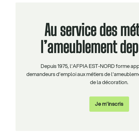
Au service des mét
l’ameublement dep
Depuis 1975, l'AFPIA EST-NORD forme appre
demandeurs d'emploi aux métiers de l'ameubleme
de la décoration.
Je m'inscris