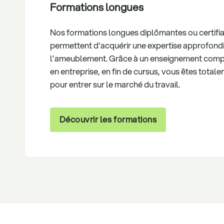
Formations longues
Nos formations longues diplômantes ou certifi
permettent d'acquérir une expertise approfondi
l’ameublement. Grâce à un enseignement compl
en entreprise, en fin de cursus, vous êtes total
pour entrer sur le marché du travail.
Découvrir les formations