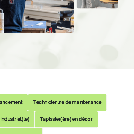
nancement
Technicien.ne de maintenance
industriel(le)
Tapissier(ère) en décor