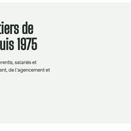
iers de
uis 1975
ntis, salariés et
nt, de l'agencement et