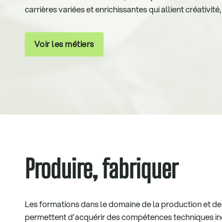
carrières variées et enrichissantes qui allient créativité
Voir les métiers
Produire, fabriquer
Les formations dans le domaine de la production et de 
permettent d’acquérir des compétences techniques i