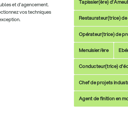
Tapissier(ère) d’Ameu
meubles et d’agencement.
ectionnez vos techniques
Restaurateur(trice) d
’exception.
Opérateur(trice) de p
Menuisier/ère
Ebé
Conducteur(trice) d’é
Chef de projets industr
Agent de finition en mo