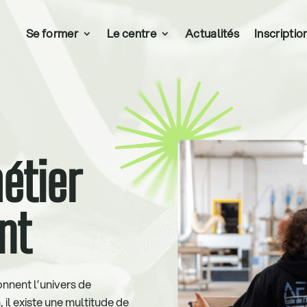
Se former
Le centre
Actualités
Inscriptio
étier
nt
nnent l’univers de
 il existe une multitude de