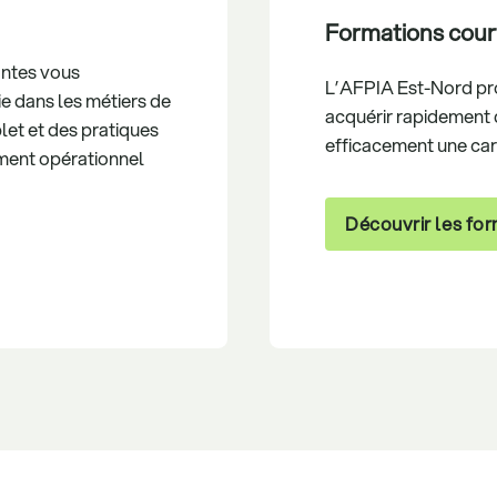
Formations cour
antes vous
L’AFPIA Est-Nord pr
e dans les métiers de
acquérir rapidement
et et des pratiques
efficacement une car
ement opérationnel
Découvrir les fo