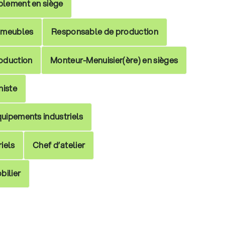
blement en siège
e meubles
Responsable de production
roduction
Monteur-Menuisier(ère) en sièges
niste
quipements industriels
iels
Chef d’atelier
bilier