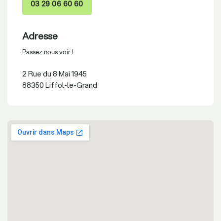
03 29 06 60 60
Adresse
Passez nous voir !
2 Rue du 8 Mai 1945
88350 Liffol-le-Grand