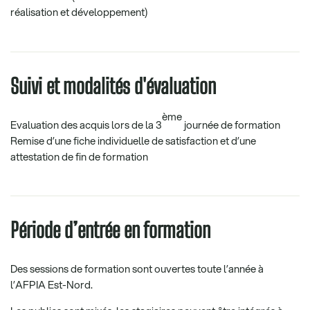
réalisation et développement)
Suivi et modalités d'évaluation
ème
Evaluation des acquis lors de la 3
journée de formation
Remise d’une fiche individuelle de satisfaction et d’une
attestation de fin de formation
Période d’entrée en formation
Des sessions de formation sont ouvertes toute l’année à
l’AFPIA Est-Nord.