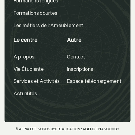
Formations longues
Formations courtes
Les métiers de l’Ameublement
Le centre
Autre
À propos
Contact
Vie Étudiante
Inscriptions
Services et Activités
Espace téléchargement
Actualités
© AFPIA EST-NORD 2026
RÉALISATION :
AGENCE NANCOMCY